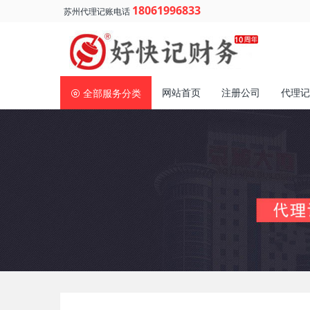
18061996833
苏州代理记账电话
网站首页
注册公司
代理记
全部服务分类