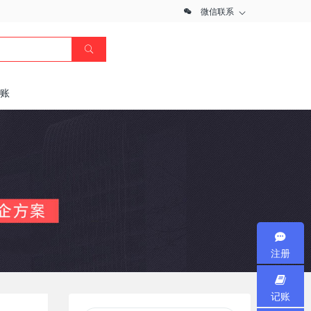
微信联系
记账
注册
记账