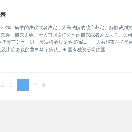
表
法》作出解散的决议或者决定，人民法院的破产裁定、解散裁判
股东会、股东大会、一人有限责任公司的股东或者人民法院、公
由代表三分之二以上表决权的股东签署确认；一人有限责任公司
及出席会议的董事签字确认。◆ 国有独资公司由国
上一页
1
下一页