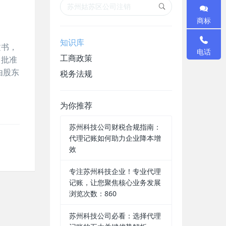
商标
知识库
文书，
电话
工商政策
司批准
由股东
税务法规
为你推荐
苏州科技公司财税合规指南：
代理记账如何助力企业降本增
效
专注苏州科技企业！专业代理
记账，让您聚焦核心业务发展
浏览次数：860
苏州科技公司必看：选择代理