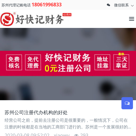
18061996833
苏州代理记账电话
微信联系
苏州公司注册代办机构的好处
经营公司之前，提前去注册公司是很重要的，一般情况下，公司在
注册的时候都是在当地的工商部门进行的。苏州是一个发展很好的
城市，这个城市的经济很发达，所以很多年轻人都会选择在苏州去
2020-03-08 09:52:02
xiaowv
293