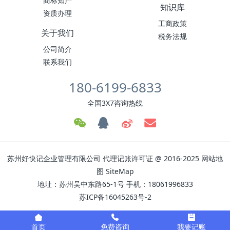
商标知产
知识库
资质办理
工商政策
关于我们
税务法规
公司简介
联系我们
180-6199-6833
全国3X7咨询热线
苏州好快记企业管理有限公司
代理记账许可证
@ 2016-2025
网站地
图
SiteMap
地址：苏州吴中东路65-1号 手机：18061996833
苏ICP备16045263号-2
首页
免费咨询
我要记账