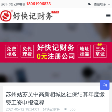
18061996833
苏州代理记账电话
微信联系
苏州姑苏吴中高新相城区社保结算年度缴
费工资申报流程
2021-05-12 18:34:01
好快记财务
560