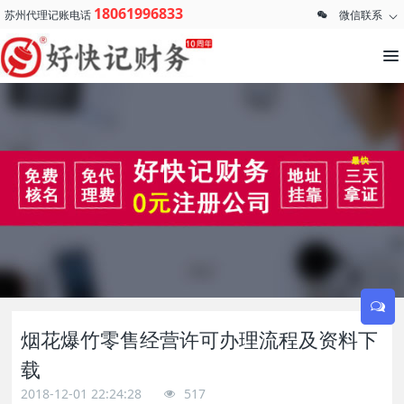
18061996833
苏州代理记账电话
微信联系
烟花爆竹零售经营许可办理流程及资料下
载
2018-12-01 22:24:28
517