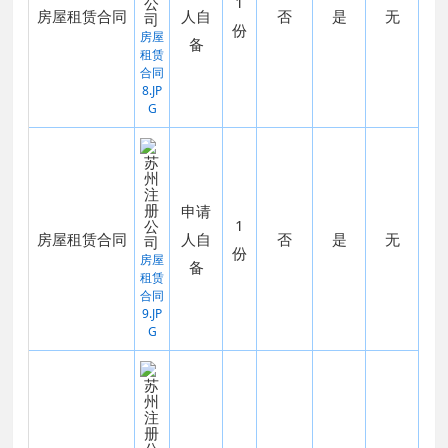
1
房屋租赁合同
人自
否
是
无
份
房屋
备
租赁
合同
8.JP
G
申请
1
房屋租赁合同
人自
否
是
无
份
房屋
备
租赁
合同
9.JP
G