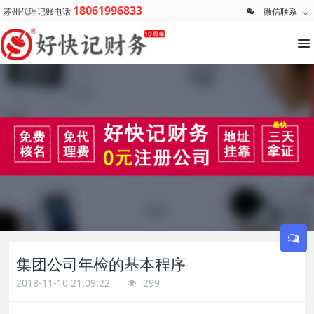
18061996833
苏州代理记账电话
微信联系
集团公司年检的基本程序
2018-11-10 21:09:22
299