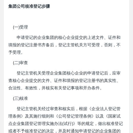
集团公司核准登记步骤
(一)受理
申请登记的企业集团的核心企业提交的上述文件、证件和
填报的登记注册书齐备后，登记主管机关方可受理，否则，不
予受理。
(二)审查
登记主管机关受理企业集团核心企业的申请登记后，应审
查核心企业提交的文件、证件和填报的登记注册书的真实性、
合法性、有效性，并核实有关登记事项和开办条件。
(三)核准
登记主管机关经过审查和核实后，根据《企业法人登记管
理条例》及其施行细则和《公司登记管理条例》以及《国家试
点企业集团登记管理实施办法(试行)》等的规定，做出核准登记
或者不予核准登记的决定，并及时通知申请登记的企业集团的