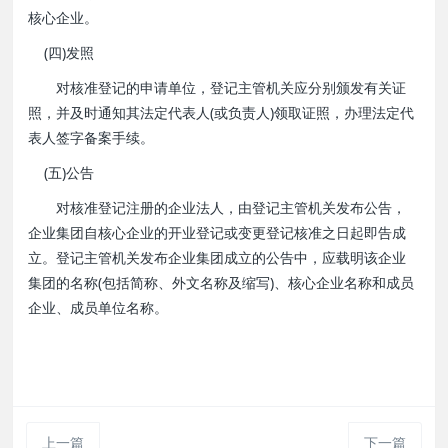
核心企业。
(四)发照
对核准登记的申请单位，登记主管机关应分别颁发有关证
照，并及时通知其法定代表人(或负责人)领取证照，办理法定代
表人签字备案手续。
(五)公告
对核准登记注册的企业法人，由登记主管机关发布公告，
企业集团自核心企业的开业登记或变更登记核准之日起即告成
立。登记主管机关发布企业集团成立的公告中，应载明该企业
集团的名称(包括简称、外文名称及缩写)、核心企业名称和成员
企业、成员单位名称。
上一篇
下一篇