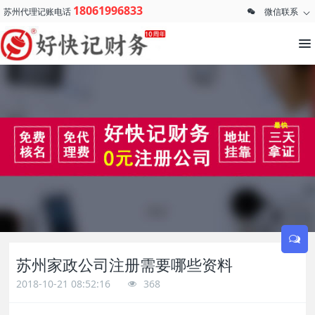
18061996833
苏州代理记账电话
微信联系
苏州家政公司注册需要哪些资料
2018-10-21 08:52:16
368