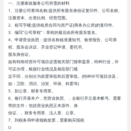
一、注册家政服务公司所需的材料
1、注册公司查询名称;提供所有股东身份证复印件、公司名称、
注册资本、出资比例、经营范围。
2、租写字楼;提供租房合同与房产证(商务办公房)的复印件。
3、编写“公司章程”：章程的最后由所有股东签名。
4、申请营业执照：提供名称核准通知书、验资报告、公司章
程、股东会决议、开业登记申请、委托书、
股东身份证。
如有特殊经营许可项目还需相关部门报审盖章，特种行业，许
可证办理，根据行业情况及相应部门规
定不同，分别分为前置审批和后置审批。(特种许可项目涉及，
如：卫防、消访、治安、环保、科委等)
5、刻公章、财务专用章。
6、银行开基本户，凭营业执照、，去银行开立基本帐号。需要
带的文件：包括营业执照正本原件、身
份证、、财务专用章、法人章、公章。
7、到税务局申请领购发票，需要购买报税
U