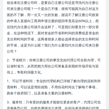
创业者在注册公司时，是要自己注册公司还是寻找代办注册公
司来注册公司呢？一个是自己不懂，很有可能因为自己对这方
面的不了解，而一次又一次的失败，据说不了解注册公司政策
的
申请人直接向工商局申请注册的驳回率竟高达
60%
以上，然
后找代办注册公司就不会这样了，可是我们却要支付一部分资
金，在这种情况下，面对资金的节省和时间的浪费或是资金的
支出和时间的节省，这两者很多人都会选择资金的支出和时间
的节省，这是为什么呢？我们为什么要找代办注册公司来注册
公司？
2、节省精力：你将注册公司的事宜交由代理公司全权办理，可
以省时省力，从而把精力用在公司筹备及前期的市场开拓与宣
传上，争取利润最大化。
1、可以节省时间：专业的代理机构已详细了解办理的流程和所
需材料，可以说是驾轻就熟，不用你花时间去了解每个事项，
跑各个政府部门，以及准备大量的注册材料。
3、服务性：只有更好的服务才能留住更多的客户，代理公司也
是服务型公司，自然也遵循这个道理。在创业者选择他们代理