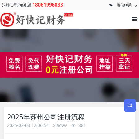
18061996833
苏州代理记账电话
微信联系
2025年苏州公司注册流程
2025-02-03 12:06:54
xiaowv
881