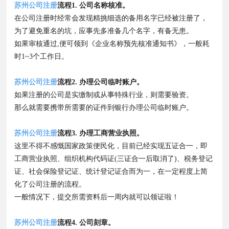
苏州公司注册
流程1. 公司名称核准。
在公司注册时经常会发现精挑细选的备用名字已经被注册了，
为了避免重名的坑，应事先多准备几个名字，有备无患。
如果审核通过,便可领到《企业名称预先核准通知书》，一般耗
时1~3个工作日。
苏州公司注册
流程2. 办理公司临时账户。
如果注册的公司是实缴制或从事特殊行业，则需要验资。
那么就需要携带所需要的证件到银行办理公司临时账户。
苏州公司注册
流程3. 办理工商营业执照。
这里不得不感慨国家政策便民化，目前已经实现五证合一，即
工商营业执照、组织机构代码证(三证合一后取消了)、税务登记
证、社会保险登记证、统计登记证合而为一，在一定程度上简
化了公司注册的流程。
一般情况下，提交所需资料后一周内就可以领证啦！
苏州公司注册
流程4. 公司刻章。