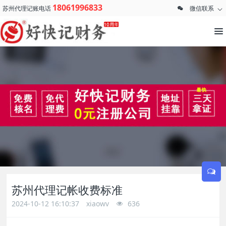
18061996833
苏州代理记账电话
微信联系
苏州代理记帐收费标准
2024-10-12 16:10:37
xiaowv
636