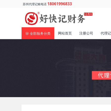
18061996833
苏州代理记账电话
网站首页
注册公司
代理记
全部服务分类