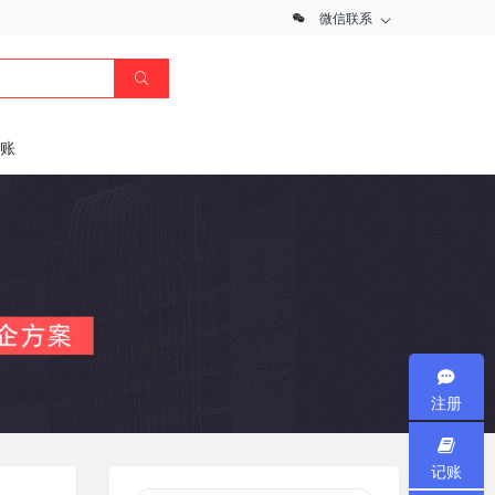
微信联系
记账
注册
记账