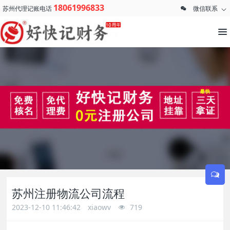
18061996833
苏州代理记账电话
微信联系
苏州注册物流公司流程
2023-12-10 11:46:42
xiaowv
719