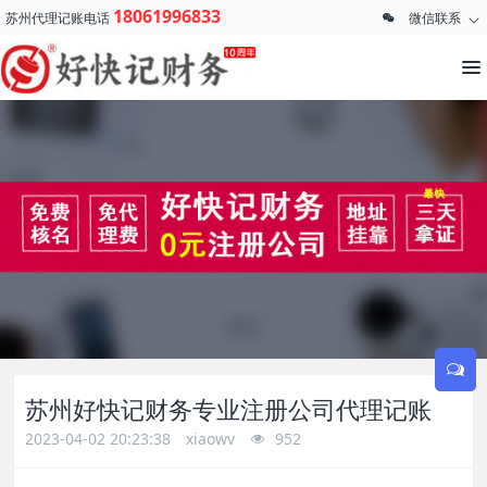
18061996833
苏州代理记账电话
微信联系
苏州好快记财务专业注册公司代理记账
2023-04-02 20:23:38
xiaowv
952