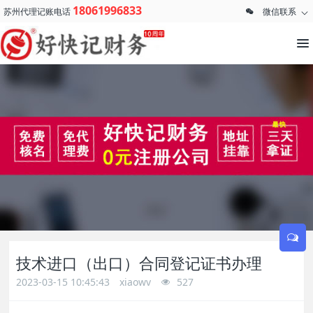
18061996833
苏州代理记账电话
微信联系
技术进口（出口）合同登记证书办理
2023-03-15 10:45:43
xiaowv
527