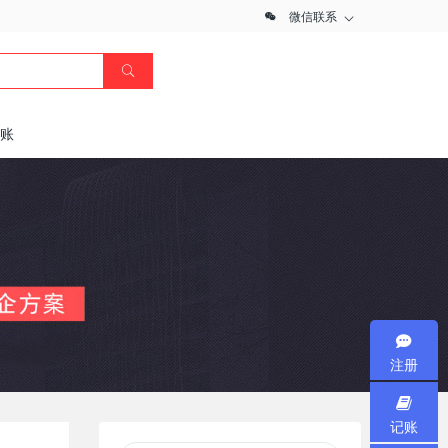
微信联系
记账
注册
记账