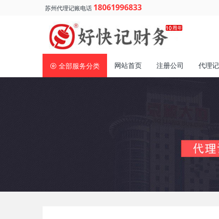
18061996833
苏州代理记账电话
网站首页
注册公司
代理记
全部服务分类