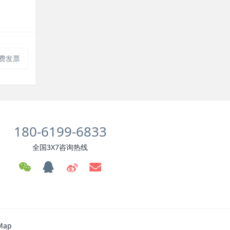
费发票
180-6199-6833
全国3X7咨询热线
Map