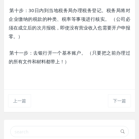
第十步：30日内到当地税务局办理税务登记。税务局将对
企业缴纳的税款的种类、税率等事项进行核实。 （公司必
须在成立后的次月报税，即使没有营业收入也需要开户申报
零。）
第十一步：去银行开一个基本账户。 （只要把之前办理过
的所有文件和材料都带上！）
上一篇
下一篇