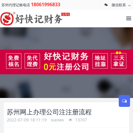
18061996833
苏州代理记账电话
微信联系
苏州网上办理公司注注册流程
2022-07-09 18:11:19
xiaowv
13707