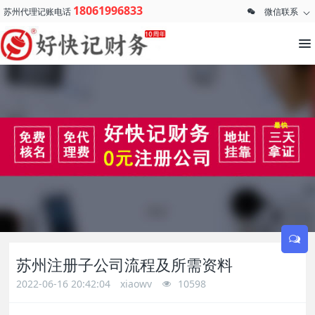
18061996833
苏州代理记账电话
微信联系
苏州注册子公司流程及所需资料
2022-06-16 20:42:04
xiaowv
10598