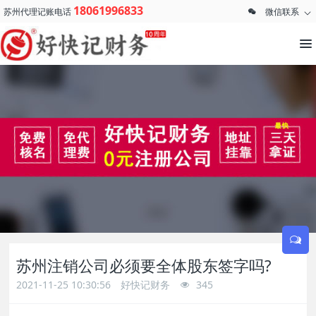
18061996833
苏州代理记账电话
微信联系
苏州注销公司必须要全体股东签字吗?
2021-11-25 10:30:56
好快记财务
345