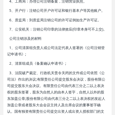
4、工商局：办理公司注销备案，注销营业执照。
5、开户行：注销公司开户许可证和银行基本户等其他账户。
6、质监局：到质监局注销公司的许可证例如生产许可证。
7、公安机关：注销公司印章的法律效应(印章本身可不上交)。
公司注销涉及的材料
1、公司清算组负责人或公司法定代表人签署的《公司注销登
记申请书》;
2、清算组成员《备案确认申请书》;
3、法院破产裁定、行政机关责令关闭的文件或公司依照《公
司法》作出的决议;有限责任公司提交股东会决议，股份有限公
司提交股东大会决议。有限责任公司由代表三分之二以上表决
权的股东签署，股东为自然人的由本人签字，自然人以外的股
东加盖公章;股份有限公司由代表三分之二以上表决权的发起人
加盖公章或者股东大会会议主持人及出席会议的董事签字确
认。国有独资有限责任公司提交出资人或出资人授权部门的文