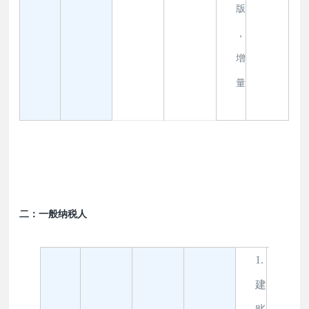
版
，
增
量
二：一般纳税人
1.
建