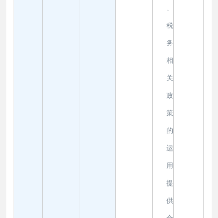
、
税
务
相
关
政
策
的
运
用
提
供
合