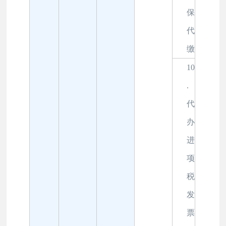
保
代
缴
10
.
代
办
进
项
税
发
票