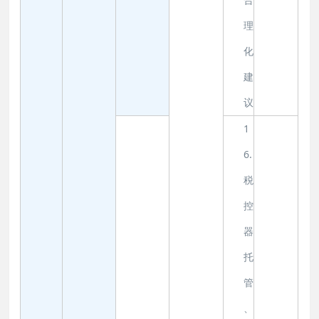
理
化
建
议
1
6.
税
控
器
托
管
、