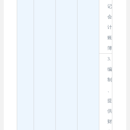
记
会
计
账
簿
3.
编
制
、
提
供
财