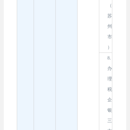
（
苏
州
市
）
8.
办
理
税
企
银
三