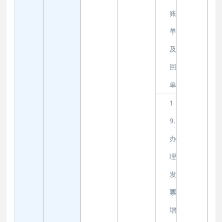
账
单
及
回
单
1
9.
办
理
发
票
增