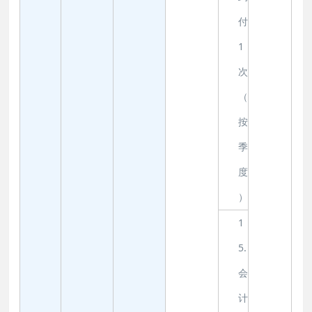
付
1
次
（
按
季
度
）
1
5.
会
计