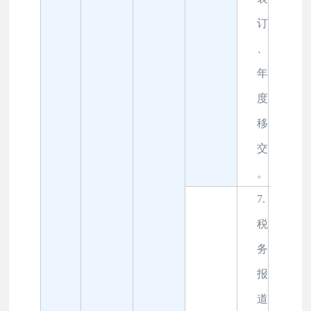
订
、
年
度
移
交
。
7.
税
务
报
道