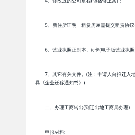
4、修改过的公司章程(包括修正案)；
5、新住所证明，租赁房屋需提交租赁协议书
6、营业执照正副本、ic卡(电子版营业执照)
7、其它有关文件。(注：申请人向拟迁入地
具《企业迁移通知书》)
二、办理工商转出(到迁出地工商局办理)
申报材料: