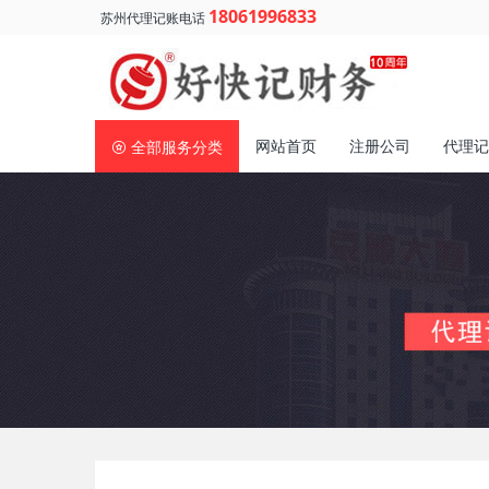
18061996833
苏州代理记账电话
网站首页
注册公司
代理记
全部服务分类