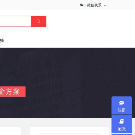
微信联系
记账
注册
记账