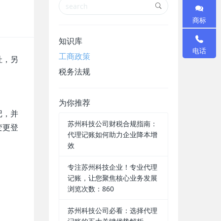
商标
知识库
电话
工商政策
址，另
税务法规
为你推荐
记，并
苏州科技公司财税合规指南：
变更登
代理记账如何助力企业降本增
：
效
专注苏州科技企业！专业代理
记账，让您聚焦核心业务发展
浏览次数：860
苏州科技公司必看：选择代理