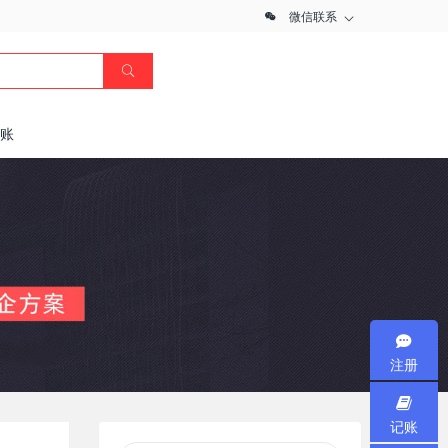
微信联系
记账
注册
记账