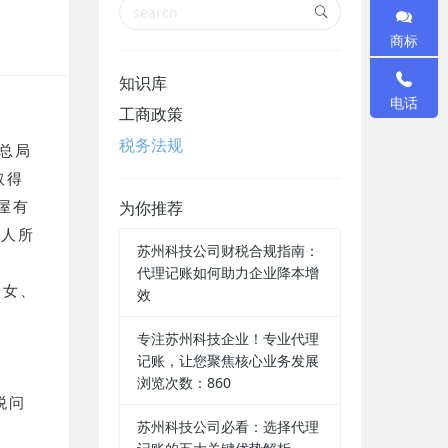
商标
知识库
电话
工商政策
税务法规
总局
取得
屋有
为你推荐
个人所
苏州科技公司财税合规指南：
代理记账如何助力企业降本增
子女、
效
专注苏州科技企业！专业代理
记账，让您聚焦核心业务发展
浏览次数：860
税问
苏州科技公司必看：选择代理