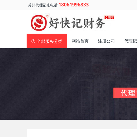
18061996833
苏州代理记账电话
网站首页
注册公司
代理记
全部服务分类