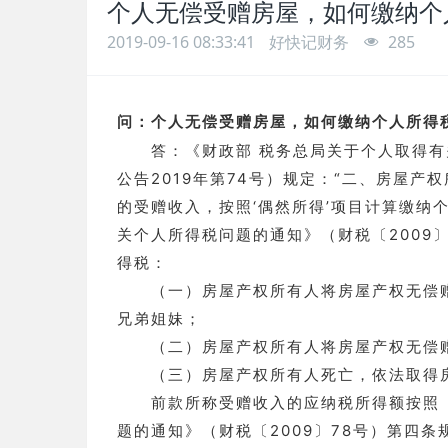
个人无偿受赠房屋，如何缴纳个
2019-09-16 08:33:41
好快记财务
285
问：个人无偿受赠房屋，如何缴纳个人所得
答：《财政部 税务总局关于个人取得有关
公告2019年第74号）规定：“二、房屋
的受赠收入，按照‘偶然所得’项目计算缴纳
关个人所得税问题的通知》（财税〔2009
得税：
（一）房屋产权所有人将房屋产权无偿赠
兄弟姐妹；
（二）房屋产权所有人将房屋产权无偿赠
（三）房屋产权所有人死亡，依法取得
前款所称受赠收入的应纳税所得额按照《
题的通知》（财税〔2009〕78号）第四条