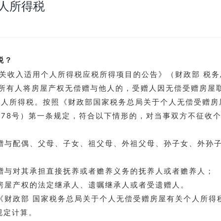
人所得税
税？
收入适用个人所得税应税所得项目的公告》（财政部 税务
产权所有人将房屋产权无偿赠与他人的，受赠人因无偿受赠房屋
个人所得税。按照《财政部国家税务总局关于个人无偿受赠房
〕78号）第一条规定，符合以下情形的，对当事双方不征收
与配偶、父母、子女、祖父母、外祖父母、孙子女、外孙
与对其承担直接抚养或者赡养义务的抚养人或者赡养人；
房屋产权的法定继承人、遗嘱继承人或者受遗赠人。
财政部 国家税务总局关于个人无偿受赠房屋有关个人所得
规定计算。