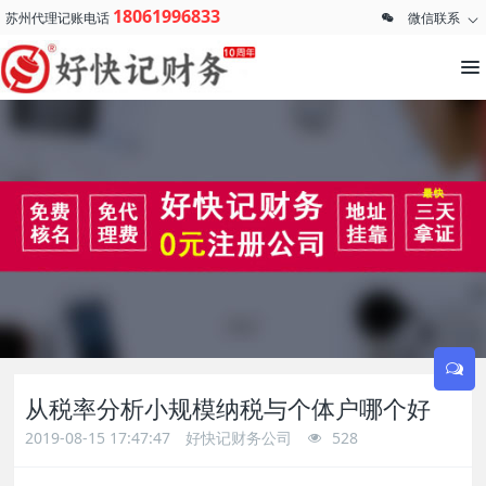
18061996833
苏州代理记账电话
微信联系
从税率分析小规模纳税与个体户哪个好
2019-08-15 17:47:47
好快记财务公司
528