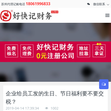
18061996833
苏州代理记账电话
微信联系
企业给员工发的生日、节日福利要不要交
税？
2019-04-14 17:39:34
1002