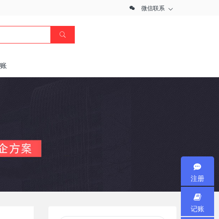
微信联系
记账
注册
记账