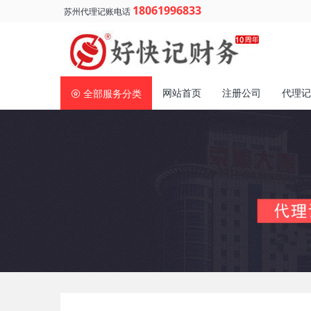
18061996833
苏州代理记账电话
网站首页
注册公司
代理记
全部服务分类