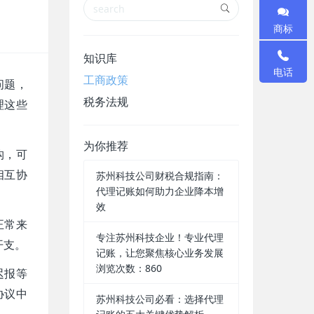
商标
知识库
电话
工商政策
问题，
税务法规
理这些
为你推荐
构，可
苏州科技公司财税合规指南：
相互协
代理记账如何助力企业降本增
效
正常来
专注苏州科技企业！专业代理
开支。
记账，让您聚焦核心业务发展
浏览次数：860
迟报等
协议中
苏州科技公司必看：选择代理