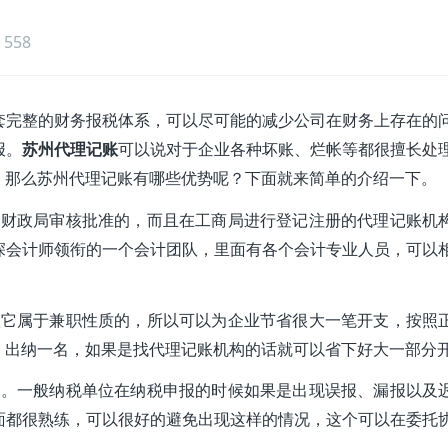
558
套完整的财务报税体系，可以尽可能的减少公司在财务上存在的
报。
苏州代理记账
可以说对于企业各种坏账、烂帐等都很擅长处
，那么苏州代理记账有哪些优势呢？下面就来简单的介绍一下。
过财政局审核批准的，而且在工商局进行登记注册的代理记账机
深会计师领衔的一个会计团队，里面有各个会计专业人员，可以
账它属于兼职性质的，所以可以为企业节省很大一笔开支，按照
，出纳一名，如果是找代理记账机构的话就可以省下好大一部分
确。一般纳税单位在纳税申报的时候如果是出现误报、漏报以及
面都很熟练，可以很好的避免出现这样的情况，这个可以在委托