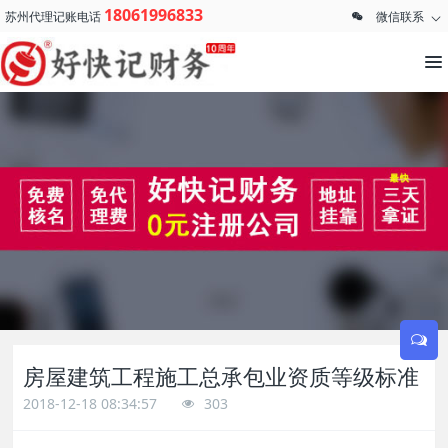
18061996833
苏州代理记账电话
微信联系
房屋建筑工程施工总承包业资质等级标准
2018-12-18 08:34:57
303