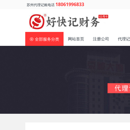
18061996833
苏州代理记账电话
网站首页
注册公司
代理记
全部服务分类