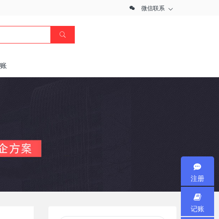
微信联系
记账
注册
记账