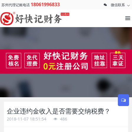
18061996833
苏州代理记账电话
微信联系
企业违约金收入是否需要交纳税费？
2018-11-07 18:51:54
486