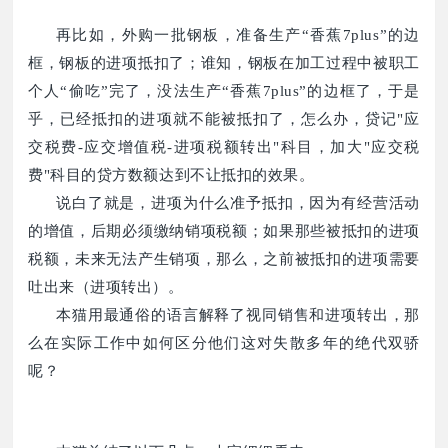
再比如，外购一批钢板，准备生产“香蕉7plus”的边
框，钢板的进项抵扣了；谁知，钢板在加工过程中被职工
个人“偷吃”完了，没法生产“香蕉7plus”的边框了，于是
乎，已经抵扣的进项就不能被抵扣了，怎么办，贷记"应
交税费-应交增值税-进项税额转出"科目，加大"应交税
费"科目的贷方数额达到不让抵扣的效果。
说白了就是，进项为什么准予抵扣，因为有经营活动
的增值，后期必须缴纳销项税额；如果那些被抵扣的进项
税额，未来无法产生销项，那么，之前被抵扣的进项需要
吐出来（进项转出）。
本猫用最通俗的语言解释了视同销售和进项转出，那
么在实际工作中如何区分他们这对失散多年的绝代双骄
呢？