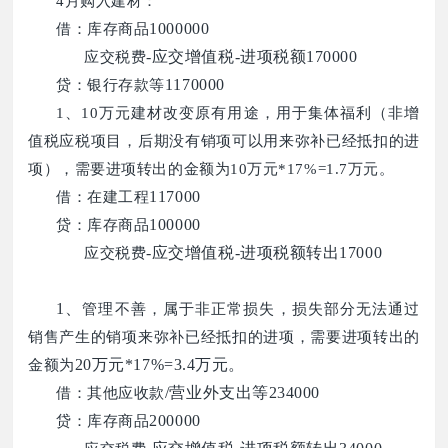
4月购入建材：
1000000
借：库存商品
-应交增值税-进项税额170000
应交税费
1170000
贷：银行存款等
1、10万元建材改变原有用途，用于集体福利（非增
值税应税项目，后期没有销项可以用来弥补已经抵扣的进
项），需要进项转出的金额为10万元*17%=1.7万元。
117000
借：在建工程
100000
贷：库存商品
-应交增值税-进项税额转出17000
应交税费
1、
管理不善，属于非正常损失，损失部分无法通过
销售产生的销项来弥补已经抵扣的进项，需要进项转出的
20万元*17%=3.4万元。
金额为
/营业外支出等234000
借：其他应收款
200000
贷：库存商品