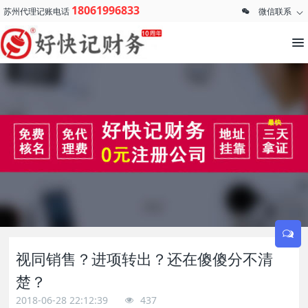
18061996833
苏州代理记账电话
微信联系
视同销售？进项转出？还在傻傻分不清
楚？
2018-06-28 22:12:39
437