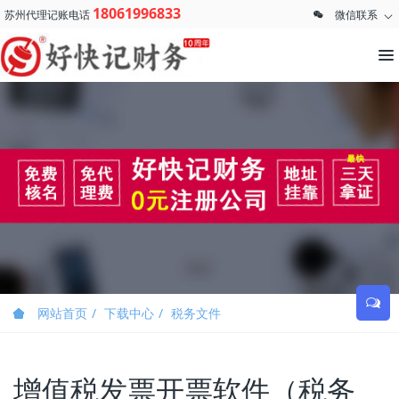
18061996833
苏州代理记账电话
微信联系
网站首页
下载中心
税务文件
增值税发票开票软件（税务